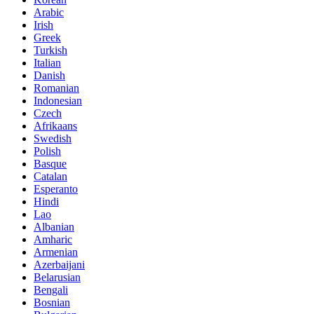
Arabic
Irish
Greek
Turkish
Italian
Danish
Romanian
Indonesian
Czech
Afrikaans
Swedish
Polish
Basque
Catalan
Esperanto
Hindi
Lao
Albanian
Amharic
Armenian
Azerbaijani
Belarusian
Bengali
Bosnian