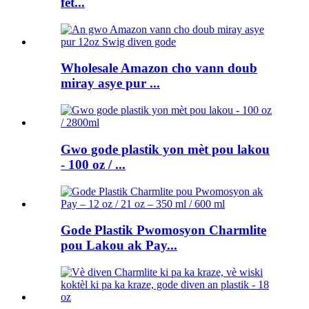
fèt...
Wholesale Amazon cho vann doub
miray asye pur ...
Gwo gode plastik yon mèt pou lakou
- 100 oz / ...
Gode ​​Plastik Pwomosyon Charmlite
pou Lakou ak Pay...