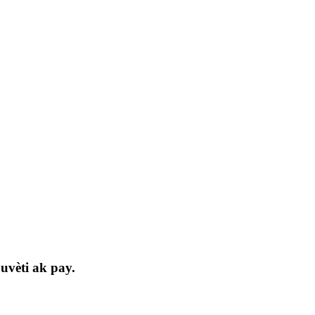
uvèti ak pay.