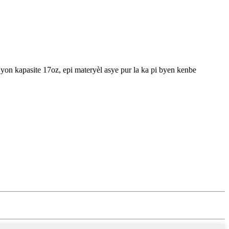
 yon kapasite 17oz, epi materyèl asye pur la ka pi byen kenbe