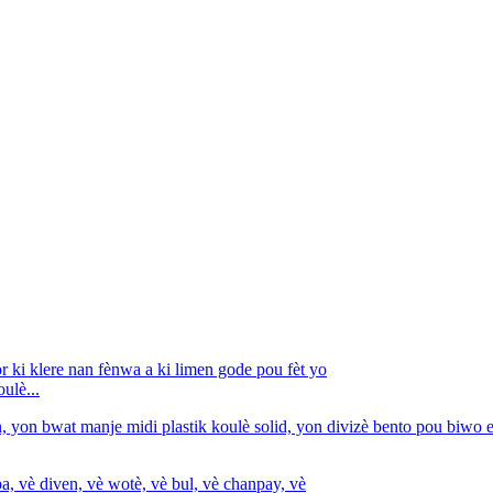
ulè...