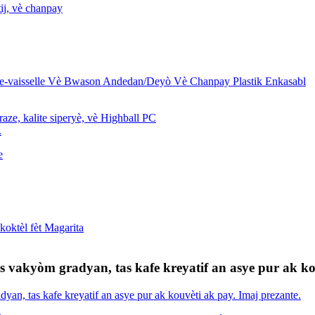
.
s vakyòm gradyan, tas kafe kreyatif an asye pur ak ko