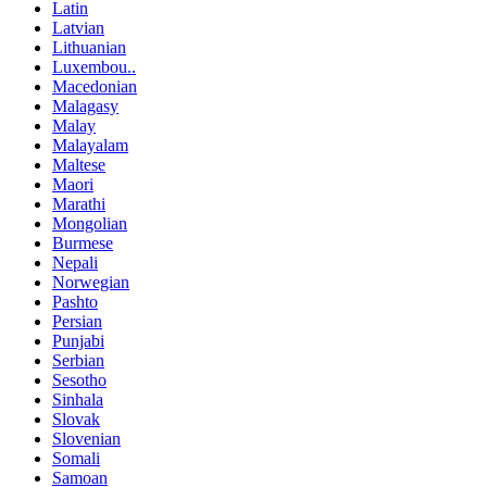
Latin
Latvian
Lithuanian
Luxembou..
Macedonian
Malagasy
Malay
Malayalam
Maltese
Maori
Marathi
Mongolian
Burmese
Nepali
Norwegian
Pashto
Persian
Punjabi
Serbian
Sesotho
Sinhala
Slovak
Slovenian
Somali
Samoan