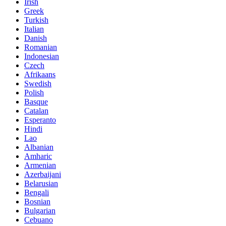
Irish
Greek
Turkish
Italian
Danish
Romanian
Indonesian
Czech
Afrikaans
Swedish
Polish
Basque
Catalan
Esperanto
Hindi
Lao
Albanian
Amharic
Armenian
Azerbaijani
Belarusian
Bengali
Bosnian
Bulgarian
Cebuano