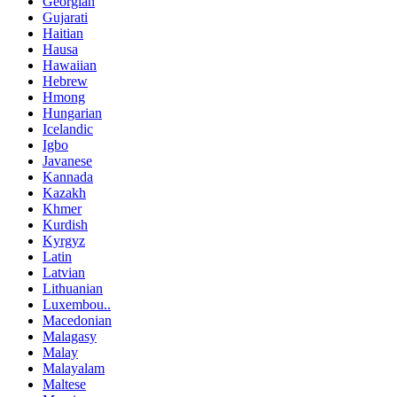
Georgian
Gujarati
Haitian
Hausa
Hawaiian
Hebrew
Hmong
Hungarian
Icelandic
Igbo
Javanese
Kannada
Kazakh
Khmer
Kurdish
Kyrgyz
Latin
Latvian
Lithuanian
Luxembou..
Macedonian
Malagasy
Malay
Malayalam
Maltese