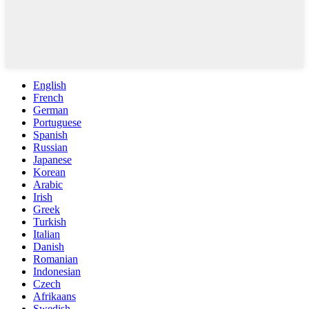
English
French
German
Portuguese
Spanish
Russian
Japanese
Korean
Arabic
Irish
Greek
Turkish
Italian
Danish
Romanian
Indonesian
Czech
Afrikaans
Swedish