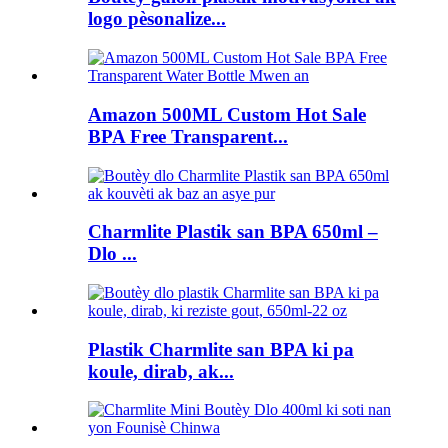
logo pèsonalize...
Amazon 500ML Custom Hot Sale
BPA Free Transparent...
Charmlite Plastik san BPA 650ml –
Dlo ...
Plastik Charmlite san BPA ki pa
koule, dirab, ak...