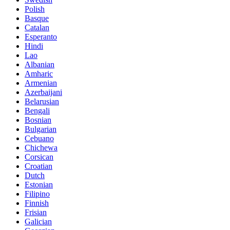
Polish
Basque
Catalan
Esperanto
Hindi
Lao
Albanian
Amharic
Armenian
Azerbaijani
Belarusian
Bengali
Bosnian
Bulgarian
Cebuano
Chichewa
Corsican
Croatian
Dutch
Estonian
Filipino
Finnish
Frisian
Galician