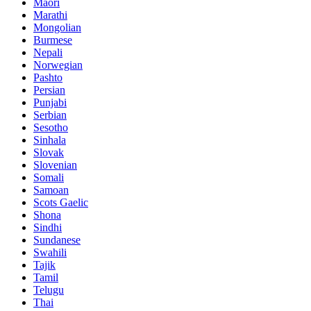
Maori
Marathi
Mongolian
Burmese
Nepali
Norwegian
Pashto
Persian
Punjabi
Serbian
Sesotho
Sinhala
Slovak
Slovenian
Somali
Samoan
Scots Gaelic
Shona
Sindhi
Sundanese
Swahili
Tajik
Tamil
Telugu
Thai