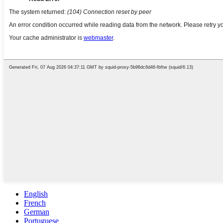
English
French
German
Portuguese