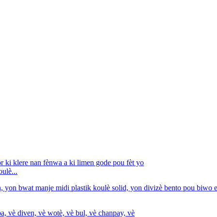
ulè...