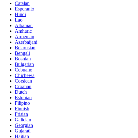
Catalan
Esperanto
Hindi
Lao
Albanian
Amharic
Armenian
Azerbaijani
Belarusian
Bengali
Bosnian
Bulgarian
Cebuano
Chichewa
Corsican
Croatian
Dutch
Estonian
Filipino
Finnish
Frisian
Galician
Georgian
Gujarati
Haitian