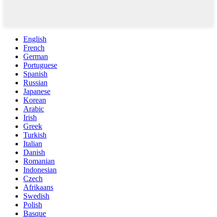
English
French
German
Portuguese
Spanish
Russian
Japanese
Korean
Arabic
Irish
Greek
Turkish
Italian
Danish
Romanian
Indonesian
Czech
Afrikaans
Swedish
Polish
Basque