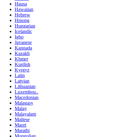
Hausa
Hawaiian
Hebrew
Hmong
Hungarian
Icelandic
Igbo
Javanese
Kannada
Kazakh
Khmer
Kurdish
Kyrgyz
Latin
Latvian
Lithuanian
Luxembou..
Macedonian
Malagasy
Malay
Malayalam
Maltese
Maori
Marathi
Mongolian