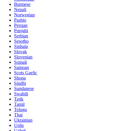
Burmese
Nepali
Norwegian
Pashto
Persian
Punjabi
Serbian
Sesotho
Sinhala
Slovak
Slovenian
Somali
Samoan
Scots Gaelic
Shona
Sindhi
Sundanese
Swahili
Tajik
Tamil
Telugu
Thai
Ukrainian
Urdu
Uzbek